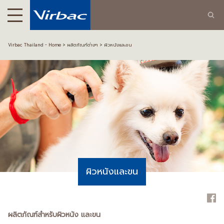
Virbac Thailand - Home
ผลิตภัณฑ์ต่างๆ
ผิวหนังและขน
ผิวหนังและขน
ผลิตภัณฑ์สำหรับผิวหนัง และขน