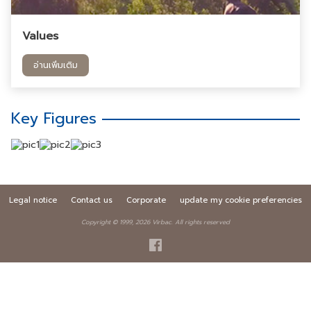
Values
อ่านเพิ่มเติม
Key Figures
Legal notice
Contact us
Corporate
update my cookie preferencies
Copyright © 1999,
2026
Virbac. All rights reserved