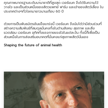
คุณภาพมาตรฐานระดับนานาชาติที่สูงสุด เวอร์แบค จึงได้รับความไว้
วางใจ และเป็นส่วนหนึ่งของสัตวแพทย์ ฟาร์ม และเจ้าของสัตว์เลี้ยง ใน
ประเทศต่างๆทั่วโลกมายาวนานเกือบ 60 ปี
ด้วยการเป็นพันธมิตรอันแข็งแกร่งนี้ เวอร์แบค จึงนับได้ว่ามีส่วนร่วมที่
สร้างความสัมพันธ์ที่สมดุลมั่นคงทั้งในด้านสังคม สุขภาพ และสิ่ง
แวดล้อม เวอร์แบค อุทิศทั้งแรงกายแรงใจในแต่ละวัน ทั้งนี้ก็เพื่อเป็น
ส่วนหนึ่งในการส่งเสริมอนาคตที่มั่นคงแก่สุขภาพสัตว์นั่นเอง
Shaping the future of animal health