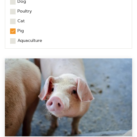
Dog
Poultry
Cat
Pig
Aquaculture