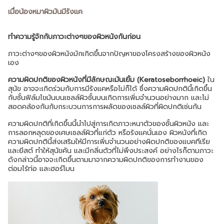
เมื่อน้องหมาผิวมันมีรังแค
ทำความรู้จักกับภาวะต่างๆของผิวหนังกันก่อน
ภาวะต่างๆของผิวหนังมักเกิดขึ้นจากปัญหาของโครงสร้างของผิวหนัง
เอง
ความผิดปกติของผิวหนังที่มีลักษณะมันเยิ้ม (Keratoseborrhoeic)
ใน
สุนัข อาจจะเกิดร่วมกับการมีรังแคหรือไม่ก็ได้ ซึ่งความผิดปกตินี้เกิดขึ้น
กับชั้นฟิล์มไขมันบนเซลล์ผิวชั้นบนเกิดการเพิ่มจำนวนอย่างมาก และไม่
สอดคล้องกันกับกระบวนการการผลัดของเซลล์ผิวที่ผิดปกติเช่นกัน
ความผิดปกติที่เกิดขึ้นนี้นำไปสู่การเกิดภาวะหนาตัวของชั้นผิวหนัง และ
การลอกหลุดของเศษเซลล์ผิวที่แก่ตัว หรือรังแคนั่นเอง ผิวหนังที่เกิด
ความผิดปกตินี้ส่งเสริมให้มีการเพิ่มจำนวนอย่างผิดปกติของแบคทีเรีย
และยีสต์ ทำให้สุนัขคัน และมีกลิ่นตัวที่ไม่พึงประสงค์ อย่างไรก็ตามภาวะ
ดังกล่าวนี้อาจจะเกิดขึ้นตามมาจากความผิดปกติของการทำงานของ
ต่อมไร้ท่อ และฮอร์โมน