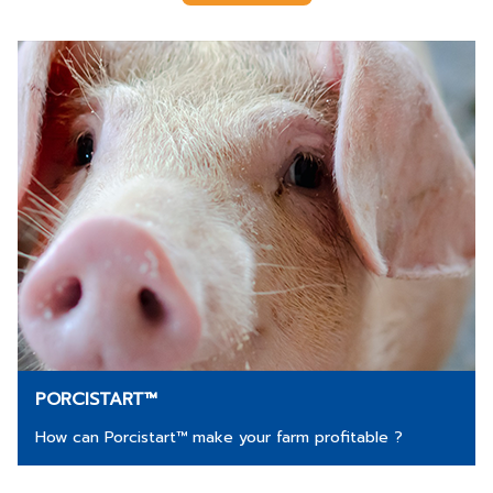
PORCISTART™
How can Porcistart™ make your farm profitable ?