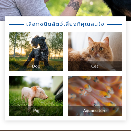
เลือกชนิดสัตว์เลี้ยงที่คุณสนใจ
Dog
Cat
Pig
Aquaculture