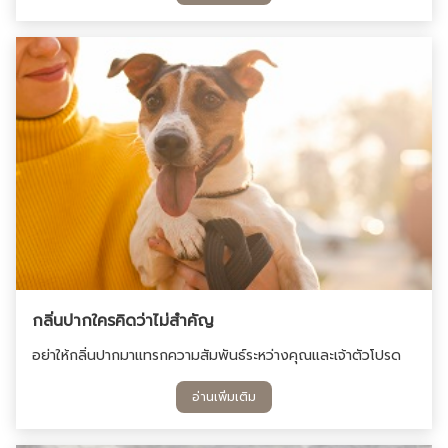
กลิ่นปากใครคิดว่าไม่สำคัญ
อย่าให้กลิ่นปากมาแทรกความสัมพันธ์ระหว่างคุณและเจ้าตัวโปรด
อ่านเพิ่มเติม