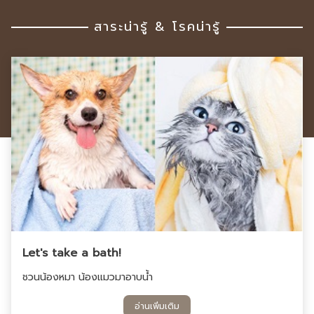
สาระน่ารู้ & โรคน่ารู้
Let's take a bath!
ชวนน้องหมา น้องแมวมาอาบน้ำ
อ่านเพิ่มเติม